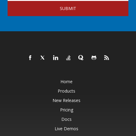
SUBMIT
Home
Products
New Releases
Pricing
Docs
Live Demos