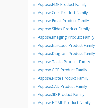
Aspose.PDF Product Family
Aspose.Cells Product Family
Aspose.Email Product Family
Aspose.Slides Product Family
Aspose.Imaging Product Family
Aspose.BarCode Product Family
Aspose.Diagram Product Family
Aspose.Tasks Product Family
Aspose.OCR Product Family
Aspose.Note Product Family
Aspose.CAD Product Family
Aspose.3D Product Family
Aspose.HTML Product Family