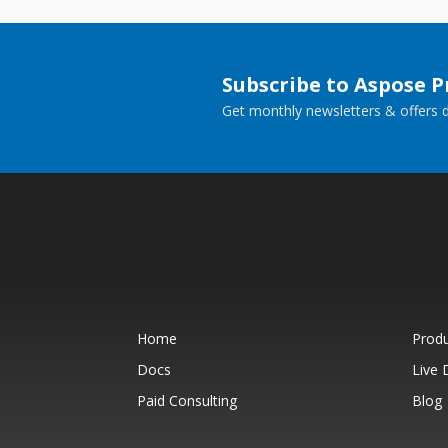
Subscribe to Aspose 
Get monthly newsletters & offers di
Home
Prod
Docs
Live
Paid Consulting
Blog