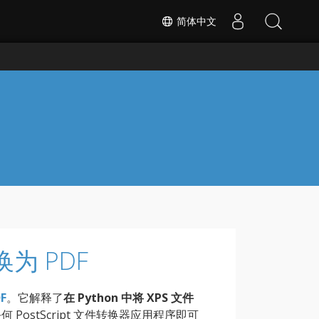
简体中文
转换为 PDF
F
。它解释了
在 Python 中将 XPS 文件
ostScript 文件转换器应用程序即可