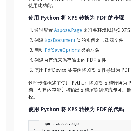
使用此功能。
使用 Python 将 XPS 转换为 PDF 的步骤
通过配置
Aspose.Page
来准备环境以转换 XPS
创建
XpsDocument
类的实例来加载源文件
启动
PdfSaveOptions
类的对象
创建内存流来保存输出的 PDF 文件
使用 PdfDevice 类实例将 XPS 文件导出为 PD
这些步骤概述了使用 Python 将 XPS 文档转换为 
档、创建内存流并将输出文档渲染到该流即可。
径。
使用 Python 将 XPS 转换为 PDF 的代码
import aspose.page
from aspose.page import * 