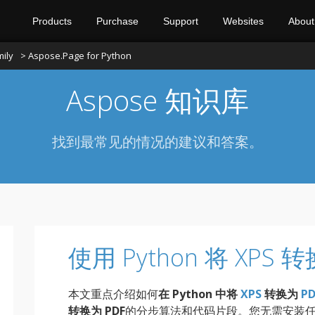
Products
Purchase
Support
Websites
About
ily
> Aspose.Page for Python
Aspose 知识库
找到最常见的情况的建议和答案。
使用 Python 将 XPS 
本文重点介绍如何
在 Python 中将
XPS
转换为
PD
转换为 PDF
的分步算法和代码片段。您无需安装任何 P