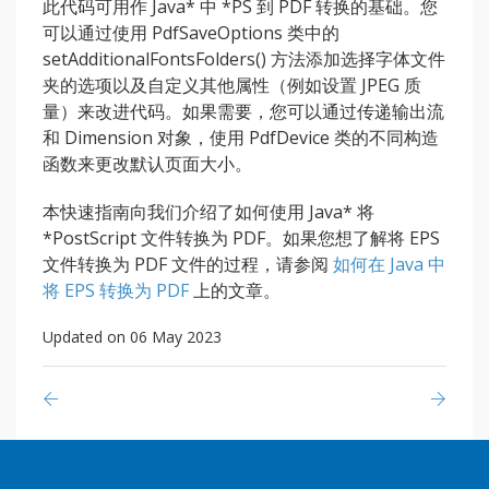
此代码可用作 Java* 中 *PS 到 PDF 转换的基础。您
可以通过使用 PdfSaveOptions 类中的
setAdditionalFontsFolders() 方法添加选择字体文件
夹的选项以及自定义其他属性（例如设置 JPEG 质
量）来改进代码。如果需要，您可以通过传递输出流
和 Dimension 对象，使用 PdfDevice 类的不同构造
函数来更改默认页面大小。
本快速指南向我们介绍了如何使用 Java* 将
*PostScript 文件转换为 PDF。如果您想了解将 EPS
文件转换为 PDF 文件的过程，请参阅
如何在 Java 中
将 EPS 转换为 PDF
上的文章。
Updated on 06 May 2023