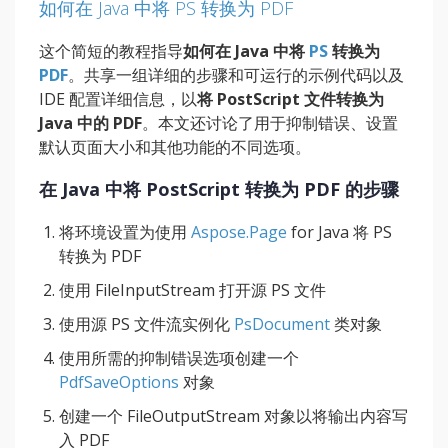
如何在 Java 中将 PS 转换为 PDF
这个简短的教程指导
如何在 Java 中将
PS
转换为
PDF
。共享一组详细的步骤和可运行的示例代码以及
IDE 配置详细信息，以
将 PostScript 文件转换为
Java 中的 PDF
。本文还讨论了用于抑制错误、设置
默认页面大小和其他功能的不同选项。
在 Java 中将 PostScript 转换为 PDF 的步骤
将环境设置为使用
Aspose.Page
for Java 将 PS
转换为 PDF
使用 FileInputStream 打开源 PS 文件
使用源 PS 文件流实例化
PsDocument
类对象
使用所需的抑制错误选项创建一个
PdfSaveOptions
对象
创建一个 FileOutputStream 对象以将输出内容写
入 PDF