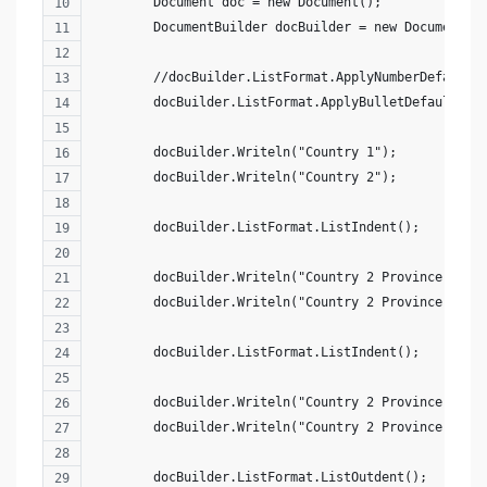
        Document doc = new Document();
        DocumentBuilder docBuilder = new DocumentBu
        //docBuilder.ListFormat.ApplyNumberDefault(
        docBuilder.ListFormat.ApplyBulletDefault();
        docBuilder.Writeln("Country 1");
        docBuilder.Writeln("Country 2");
        docBuilder.ListFormat.ListIndent();
        docBuilder.Writeln("Country 2 Province 1");
        docBuilder.Writeln("Country 2 Province 2");
        docBuilder.ListFormat.ListIndent();
        docBuilder.Writeln("Country 2 Province 2 Ci
        docBuilder.Writeln("Country 2 Province 2 Ci
        docBuilder.ListFormat.ListOutdent();