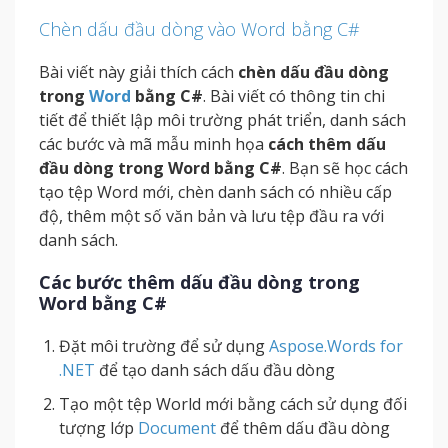
Chèn dấu đầu dòng vào Word bằng C#
Bài viết này giải thích cách
chèn dấu đầu dòng
trong
Word
bằng C#
. Bài viết có thông tin chi
tiết để thiết lập môi trường phát triển, danh sách
các bước và mã mẫu minh họa
cách thêm dấu
đầu dòng trong Word bằng C#
. Bạn sẽ học cách
tạo tệp Word mới, chèn danh sách có nhiều cấp
độ, thêm một số văn bản và lưu tệp đầu ra với
danh sách.
Các bước thêm dấu đầu dòng trong
Word bằng C#
Đặt môi trường để sử dụng
Aspose.Words for
.NET
để tạo danh sách dấu đầu dòng
Tạo một tệp World mới bằng cách sử dụng đối
tượng lớp
Document
để thêm dấu đầu dòng