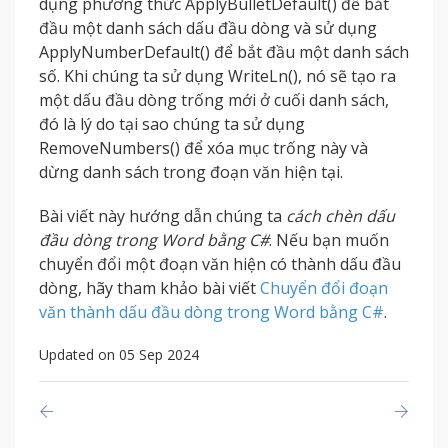
dụng phương thức ApplyBulletDefault() để bắt
đầu một danh sách dấu đầu dòng và sử dụng
ApplyNumberDefault() để bắt đầu một danh sách
số. Khi chúng ta sử dụng WriteLn(), nó sẽ tạo ra
một dấu đầu dòng trống mới ở cuối danh sách,
đó là lý do tại sao chúng ta sử dụng
RemoveNumbers() để xóa mục trống này và
dừng danh sách trong đoạn văn hiện tại.
Bài viết này hướng dẫn chúng ta
cách chèn dấu
đầu dòng trong Word bằng C#
. Nếu bạn muốn
chuyển đổi một đoạn văn hiện có thành dấu đầu
dòng, hãy tham khảo bài viết
Chuyển đổi đoạn
văn thành dấu đầu dòng trong Word bằng C#
.
Updated on 05 Sep 2024