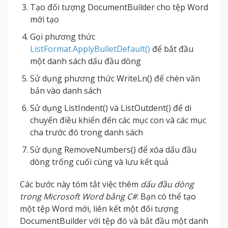
Tạo đối tượng DocumentBuilder cho tệp Word
mới tạo
Gọi phương thức
ListFormat.ApplyBulletDefault()
để bắt đầu
một danh sách dấu đầu dòng
Sử dụng phương thức WriteLn() để chèn văn
bản vào danh sách
Sử dụng ListIndent() và ListOutdent() để di
chuyển điều khiển đến các mục con và các mục
cha trước đó trong danh sách
Sử dụng RemoveNumbers() để xóa dấu đầu
dòng trống cuối cùng và lưu kết quả
Các bước này tóm tắt việc thêm
dấu đầu dòng
trong Microsoft Word bằng C#
. Bạn có thể tạo
một tệp Word mới, liên kết một đối tượng
DocumentBuilder với tệp đó và bắt đầu một danh