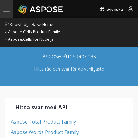
Svenska
Toggle navigation
Knowledge Base Home
> Aspose.Cells Product Family
> Aspose.Cells for Node.js
Aspose Kunskapsbas
Hitta råd och svar för de vanligaste
Hitta svar med API
Aspose.Total Product Family
Aspose.Words Product Family