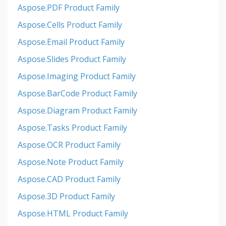
Aspose.PDF Product Family
Aspose.Cells Product Family
Aspose.Email Product Family
Aspose.Slides Product Family
Aspose.Imaging Product Family
Aspose.BarCode Product Family
Aspose.Diagram Product Family
Aspose.Tasks Product Family
Aspose.OCR Product Family
Aspose.Note Product Family
Aspose.CAD Product Family
Aspose.3D Product Family
Aspose.HTML Product Family