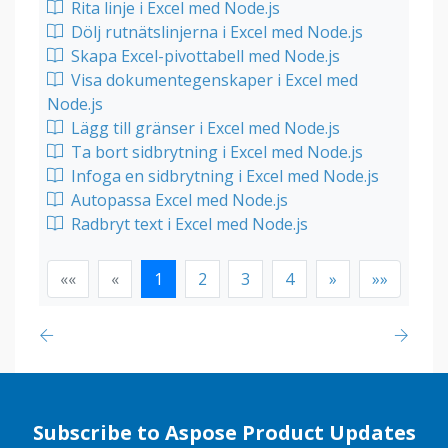
Rita linje i Excel med Node.js
Dölj rutnätslinjerna i Excel med Node.js
Skapa Excel-pivottabell med Node.js
Visa dokumentegenskaper i Excel med
Node.js
Lägg till gränser i Excel med Node.js
Ta bort sidbrytning i Excel med Node.js
Infoga en sidbrytning i Excel med Node.js
Autopassa Excel med Node.js
Radbryt text i Excel med Node.js
««
«
1
2
3
4
»
»»
Subscribe to Aspose Product Updates