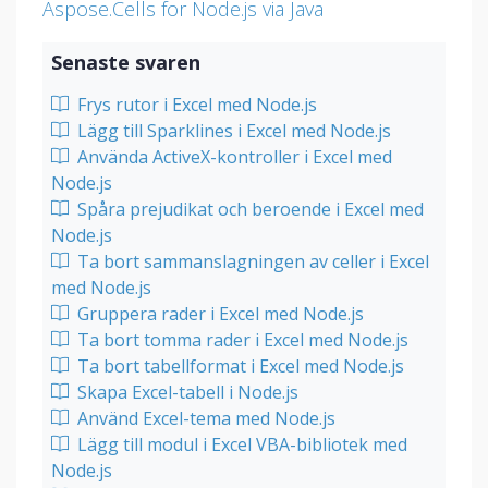
Aspose.Cells for Node.js via Java
Senaste svaren
Frys rutor i Excel med Node.js
Lägg till Sparklines i Excel med Node.js
Använda ActiveX-kontroller i Excel med
Node.js
Spåra prejudikat och beroende i Excel med
Node.js
Ta bort sammanslagningen av celler i Excel
med Node.js
Gruppera rader i Excel med Node.js
Ta bort tomma rader i Excel med Node.js
Ta bort tabellformat i Excel med Node.js
Skapa Excel-tabell i Node.js
Använd Excel-tema med Node.js
Lägg till modul i Excel VBA-bibliotek med
Node.js