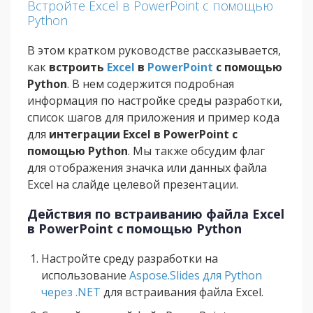
Встройте Excel в PowerPoint с помощью
Python
В этом кратком руководстве рассказывается,
как
встроить
Excel
в
PowerPoint
с помощью
Python
. В нем содержится подробная
информация по настройке среды разработки,
список шагов для приложения и пример кода
для
интеграции Excel в PowerPoint с
помощью Python
. Мы также обсудим флаг
для отображения значка или данных файла
Excel на слайде целевой презентации.
Действия по встраиванию файла Excel
в PowerPoint с помощью Python
Настройте среду разработки на
использование
Aspose.Slides для Python
через .NET
для встраивания файла Excel.