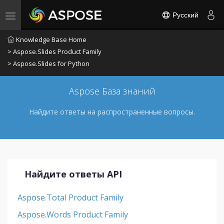
Русский
Toggle navigation
Knowledge Base Home
> Aspose.Slides Product Family
> Aspose.Slides for Python
Aspose База знаний
Найдите ответы на распространенные вопросы.
Найдите ответы API
Aspose.Total Product Family
Aspose.Words Product Family