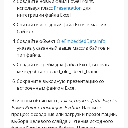
Создайте новый файл PowerPoint,
используя класс
Presentation
для
интеграции файла Excel.
Считайте исходный файл Excel в массив
байтов.
Создайте объект
OleEmbeddedDataInfo
,
указав указанный выше массив байтов и
тип файла.
Создайте фрейм для файла Excel, вызвав
метод объекта add_ole_object_frame.
Сохраните выходную презентацию со
встроенным файлом Excel.
Эти шаги объясняют,
как встроить файл Excel в
PowerPoint с помощью Python
. Начните
процесс с создания или загрузки презентации,
выбора целевого слайда и чтения исходного