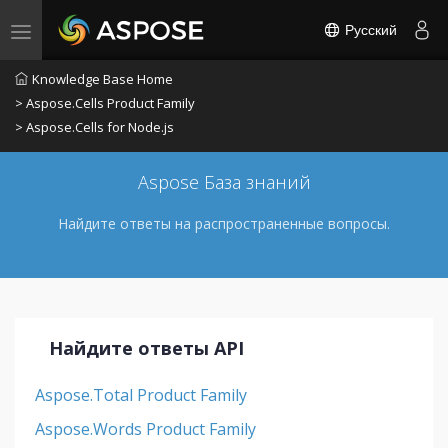
Русский
Toggle navigation
Knowledge Base Home
> Aspose.Cells Product Family
> Aspose.Cells for Node.js
Aspose База знаний
Найдите ответы на распространенные вопросы.
Найдите ответы API
Aspose.Total Product Family
Aspose.Words Product Family