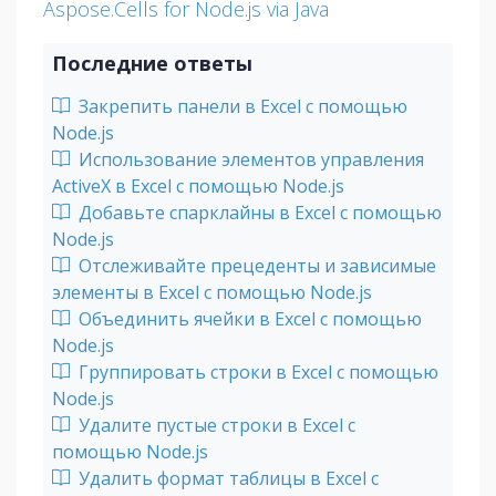
Aspose.Cells for Node.js via Java
Последние ответы
Закрепить панели в Excel с помощью
Node.js
Использование элементов управления
ActiveX в Excel с помощью Node.js
Добавьте спарклайны в Excel с помощью
Node.js
Отслеживайте прецеденты и зависимые
элементы в Excel с помощью Node.js
Объединить ячейки в Excel с помощью
Node.js
Группировать строки в Excel с помощью
Node.js
Удалите пустые строки в Excel с
помощью Node.js
Удалить формат таблицы в Excel с