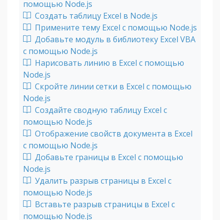
помощью Node.js
Создать таблицу Excel в Node.js
Примените тему Excel с помощью Node.js
Добавьте модуль в библиотеку Excel VBA
с помощью Node.js
Нарисовать линию в Excel с помощью
Node.js
Скройте линии сетки в Excel с помощью
Node.js
Создайте сводную таблицу Excel с
помощью Node.js
Отображение свойств документа в Excel
с помощью Node.js
Добавьте границы в Excel с помощью
Node.js
Удалить разрыв страницы в Excel с
помощью Node.js
Вставьте разрыв страницы в Excel с
помощью Node.js