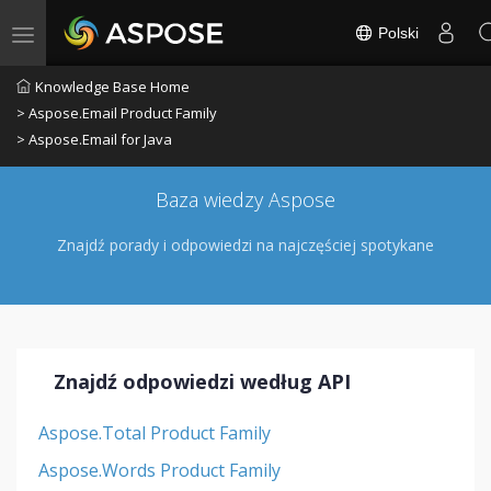
Polski
Toggle navigation
Knowledge Base Home
> Aspose.Email Product Family
> Aspose.Email for Java
Baza wiedzy Aspose
Znajdź porady i odpowiedzi na najczęściej spotykane
Znajdź odpowiedzi według API
Aspose.Total Product Family
Aspose.Words Product Family