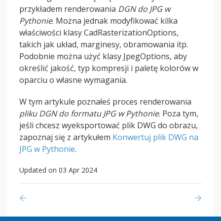
przykładem renderowania
DGN do JPG w
Pythonie
. Można jednak modyfikować kilka
właściwości klasy CadRasterizationOptions,
takich jak układ, marginesy, obramowania itp.
Podobnie można użyć klasy JpegOptions, aby
określić jakość, typ kompresji i paletę kolorów w
oparciu o własne wymagania.
W tym artykule poznałeś proces renderowania
pliku DGN do formatu JPG w Pythonie
. Poza tym,
jeśli chcesz wyeksportować plik DWG do obrazu,
zapoznaj się z artykułem
Konwertuj plik DWG na
JPG w Pythonie
.
Updated on 03 Apr 2024