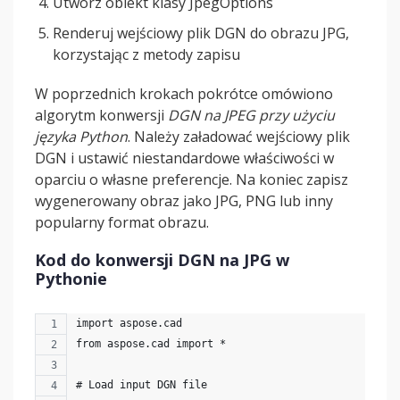
Utwórz obiekt klasy JpegOptions
Renderuj wejściowy plik DGN do obrazu JPG,
korzystając z metody zapisu
W poprzednich krokach pokrótce omówiono
algorytm konwersji
DGN na JPEG przy użyciu
języka Python
. Należy załadować wejściowy plik
DGN i ustawić niestandardowe właściwości w
oparciu o własne preferencje. Na koniec zapisz
wygenerowany obraz jako JPG, PNG lub inny
popularny format obrazu.
Kod do konwersji DGN na JPG w
Pythonie
import aspose.cad
from aspose.cad import *
# Load input DGN file