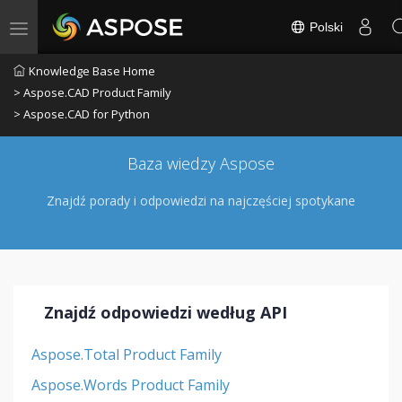
Polski
Toggle navigation
Knowledge Base Home
> Aspose.CAD Product Family
> Aspose.CAD for Python
Baza wiedzy Aspose
Znajdź porady i odpowiedzi na najczęściej spotykane
Znajdź odpowiedzi według API
Aspose.Total Product Family
Aspose.Words Product Family