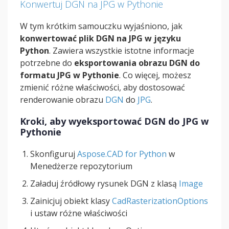
Konwertuj DGN na JPG w Pythonie
W tym krótkim samouczku wyjaśniono, jak
konwertować plik DGN na JPG w języku
Python
. Zawiera wszystkie istotne informacje
potrzebne do
eksportowania obrazu DGN do
formatu JPG w Pythonie
. Co więcej, możesz
zmienić różne właściwości, aby dostosować
renderowanie obrazu
DGN
do
JPG
.
Kroki, aby wyeksportować DGN do JPG w
Pythonie
Skonfiguruj
Aspose.CAD for Python
w
Menedżerze repozytorium
Załaduj źródłowy rysunek DGN z klasą
Image
Zainicjuj obiekt klasy
CadRasterizationOptions
i ustaw różne właściwości