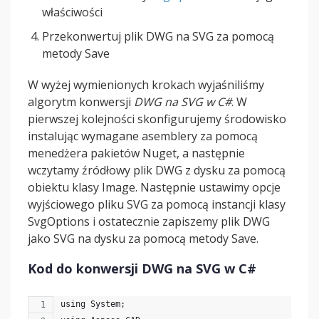
właściwości
Przekonwertuj plik DWG na SVG za pomocą
metody Save
W wyżej wymienionych krokach wyjaśniliśmy
algorytm konwersji
DWG na SVG w C#
. W
pierwszej kolejności skonfigurujemy środowisko
instalując wymagane asemblery za pomocą
menedżera pakietów Nuget, a następnie
wczytamy źródłowy plik DWG z dysku za pomocą
obiektu klasy Image. Następnie ustawimy opcje
wyjściowego pliku SVG za pomocą instancji klasy
SvgOptions i ostatecznie zapiszemy plik DWG
jako SVG na dysku za pomocą metody Save.
Kod do konwersji DWG na SVG w C#
using System;