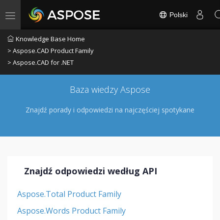
Polski
Toggle navigation
Knowledge Base Home
> Aspose.CAD Product Family
> Aspose.CAD for .NET
Baza wiedzy Aspose
Znajdź porady i odpowiedzi na najczęściej spotykane
Znajdź odpowiedzi według API
Aspose.Total Product Family
Aspose.Words Product Family