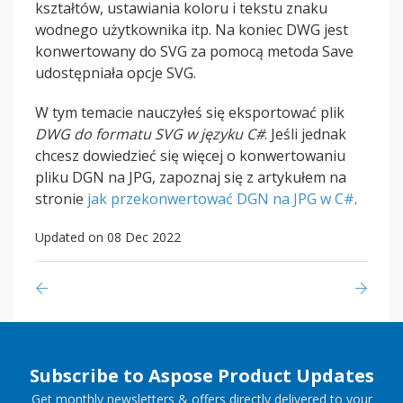
kształtów, ustawiania koloru i tekstu znaku
wodnego użytkownika itp. Na koniec DWG jest
konwertowany do SVG za pomocą metoda Save
udostępniała opcje SVG.
W tym temacie nauczyłeś się eksportować plik
DWG do formatu SVG w języku C#
. Jeśli jednak
chcesz dowiedzieć się więcej o konwertowaniu
pliku DGN na JPG, zapoznaj się z artykułem na
stronie
jak przekonwertować DGN na JPG w C#
.
Updated on 08 Dec 2022
Subscribe to Aspose Product Updates
Get monthly newsletters & offers directly delivered to your