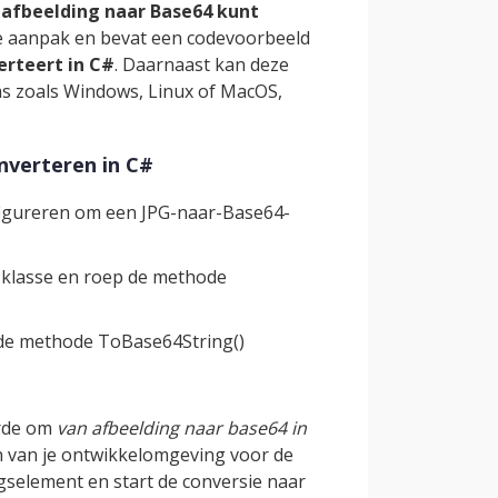
 afbeelding naar Base64 kunt
ze aanpak en bevat een codevoorbeeld
erteert in C#
. Daarnaast kan deze
s zoals Windows, Linux of MacOS,
nverteren in C#
igureren om een JPG-naar-Base64-
-klasse en roep de methode
 de methode ToBase64String()
orde om
van afbeelding naar base64 in
n van je ontwikkelomgeving voor de
gselement en start de conversie naar