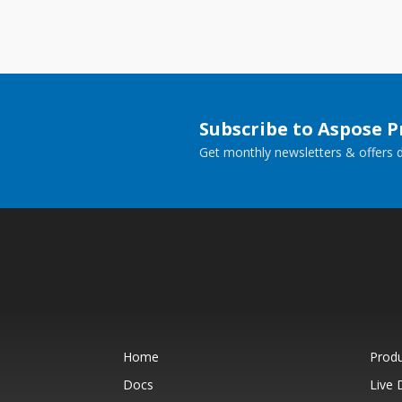
Subscribe to Aspose 
Get monthly newsletters & offers di
Home
Prod
Docs
Live