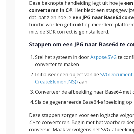
Deze beknopte handleiding legt uit hoe je
een
converteren in C#
. Het biedt een stapsgewij
dat laat zien hoe je
een JPG naar Base64 conv
functie worden gebruikt op meerdere platform
mits de SDK correct is geïnstalleerd.
Stappen om een JPG naar Base64 te co
Stel het systeem in door
Aspose.SVG
te conf
converter te maken
Initialiseer een object van de
SVGDocument
CreateElementNS()
aan
Converteer de afbeelding naar Base64 met
Sla de gegenereerde Base64-afbeelding op
Deze stappen zorgen voor een logische volg
C#
te converteren. Begin met het voorbereide
conversie. Maak vervolgens het SVG-afbeeldin