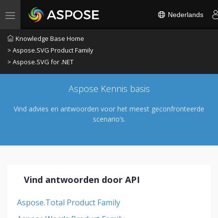
Nederlands
Toggle navigation
Knowledge Base Home
> Aspose.SVG Product Family
> Aspose.SVG for .NET
Aspose Kennis basis
Vind advies en antwoorden voor het meest geconfronteerde
scenario’s.
Vind antwoorden door API
Aspose.Total Product Family