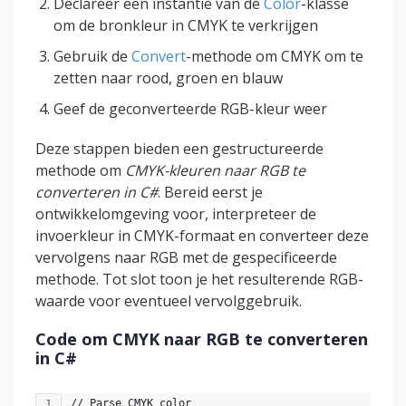
Declareer een instantie van de
Color
-klasse
om de bronkleur in CMYK te verkrijgen
Gebruik de
Convert
-methode om CMYK om te
zetten naar rood, groen en blauw
Geef de geconverteerde RGB-kleur weer
Deze stappen bieden een gestructureerde
methode om
CMYK-kleuren naar RGB te
converteren in C#
. Bereid eerst je
ontwikkelomgeving voor, interpreteer de
invoerkleur in CMYK-formaat en converteer deze
vervolgens naar RGB met de gespecificeerde
methode. Tot slot toon je het resulterende RGB-
waarde voor eventueel vervolggebruik.
Code om CMYK naar RGB te converteren
in C#
// Parse CMYK color