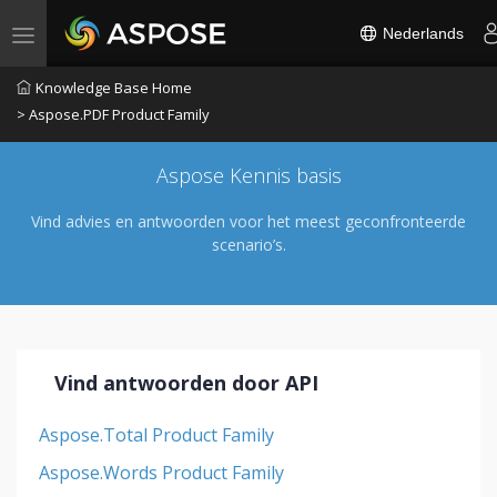
Nederlands
Toggle navigation
Knowledge Base Home
> Aspose.PDF Product Family
Aspose Kennis basis
Vind advies en antwoorden voor het meest geconfronteerde
scenario’s.
Vind antwoorden door API
Aspose.Total Product Family
Aspose.Words Product Family