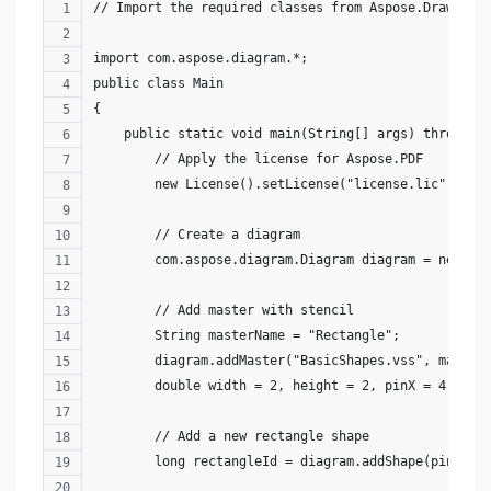
// Import the required classes from Aspose.Drawing 
import com.aspose.diagram.*;
public class Main
{
    public static void main(String[] args) throws E
        // Apply the license for Aspose.PDF
        new License().setLicense("license.lic");
        // Create a diagram
        com.aspose.diagram.Diagram diagram = new co
        // Add master with stencil
        String masterName = "Rectangle";
        diagram.addMaster("BasicShapes.vss", master
        double width = 2, height = 2, pinX = 4.25, 
        // Add a new rectangle shape
        long rectangleId = diagram.addShape(pinX, p