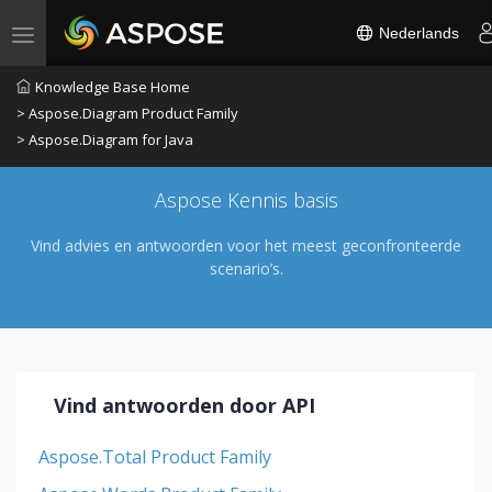
Nederlands
Toggle navigation
Knowledge Base Home
> Aspose.Diagram Product Family
> Aspose.Diagram for Java
Aspose Kennis basis
Vind advies en antwoorden voor het meest geconfronteerde
scenario’s.
Vind antwoorden door API
Aspose.Total Product Family