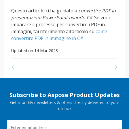
Questo articolo ci ha guidato a
convertire PDF in
presentazioni PowerPoint usando C#
. Se vuoi
imparare il processo per convertire i PDF in
immagini, fai riferimento all’articolo su
come
convertire PDF in immagine in C#
.
Updated on 14 Mar 2023
Subscribe to Aspose Product Updates
Get monthly newsletters & offers directly delivered to your
mailbox.