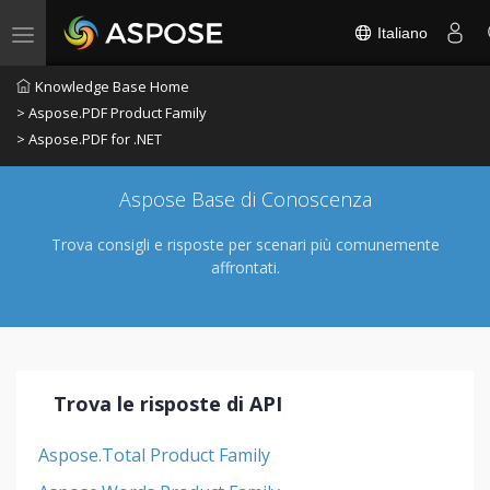
Italiano
Toggle navigation
Knowledge Base Home
> Aspose.PDF Product Family
> Aspose.PDF for .NET
Aspose Base di Conoscenza
Trova consigli e risposte per scenari più comunemente
affrontati.
Trova le risposte di API
Aspose.Total Product Family