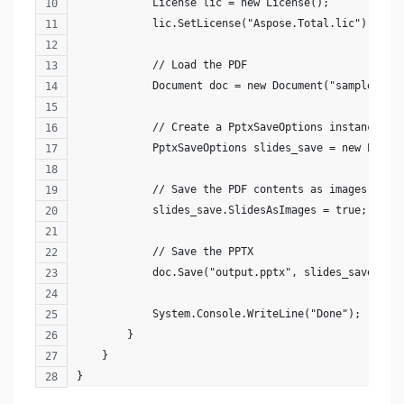
            License lic = new License();
            lic.SetLicense("Aspose.Total.lic");
            // Load the PDF
            Document doc = new Document("sample.pdf
            // Create a PptxSaveOptions instance
            PptxSaveOptions slides_save = new PptxS
            // Save the PDF contents as images
            slides_save.SlidesAsImages = true;
            // Save the PPTX
            doc.Save("output.pptx", slides_save);
            System.Console.WriteLine("Done");
        }
    }
}