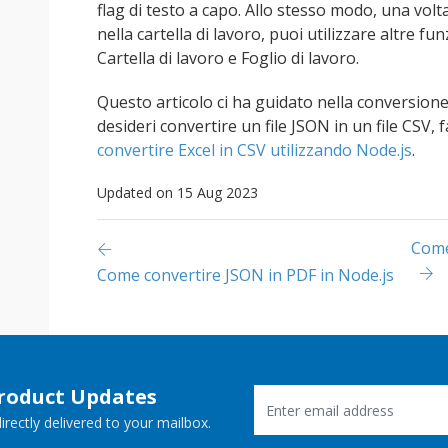
flag di testo a capo. Allo stesso modo, una volt
nella cartella di lavoro, puoi utilizzare altre fun
Cartella di lavoro e Foglio di lavoro.
Questo articolo ci ha guidato nella conversione
desideri convertire un file JSON in un file CSV, f
convertire Excel in CSV utilizzando Node.js
.
Updated on 15 Aug 2023
Come
Come convertire JSON in PDF in Node.js
Product Updates
rectly delivered to your mailbox.