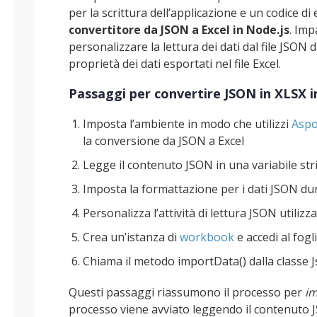
per la scrittura dell’applicazione e un codice d
convertitore da JSON a Excel in Node.js
. Imp
personalizzare la lettura dei dati dal file JSON 
proprietà dei dati esportati nel file Excel.
Passaggi per convertire JSON in XLSX i
Imposta l’ambiente in modo che utilizzi
Aspo
la conversione da JSON a Excel
Legge il contenuto JSON in una variabile str
Imposta la formattazione per i dati JSON dura
Personalizza l’attività di lettura JSON utiliz
Crea un’istanza di
workbook
e accedi al fogl
Chiama il metodo importData() dalla classe J
Questi passaggi riassumono il processo per
im
processo viene avviato leggendo il contenuto J