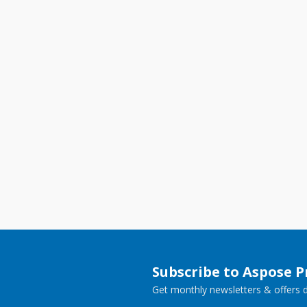
Subscribe to Aspose 
Get monthly newsletters & offers di