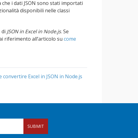
a che i dati JSON sono stati importati
zionalità disponibili nelle classi
 di
JSON in Excel in Node.js
. Se
ai riferimento all’articolo su
come
 convertire Excel in JSON in Node.js
SUBMIT