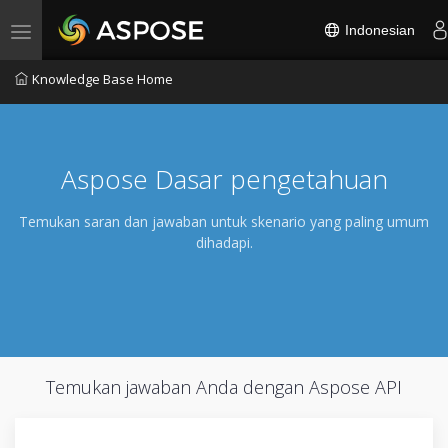
Indonesian
Toggle navigation
Knowledge Base Home
Aspose Dasar pengetahuan
Temukan saran dan jawaban untuk skenario yang paling umum
dihadapi.
Temukan jawaban Anda dengan Aspose API