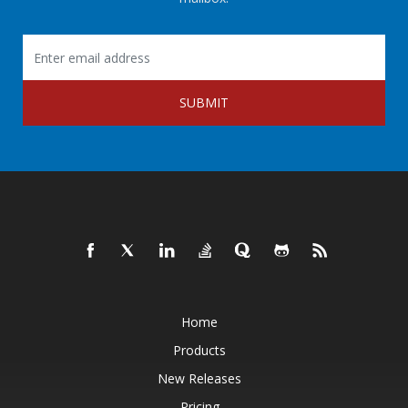
SUBMIT
Home
Products
New Releases
Pricing