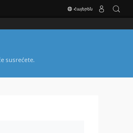
Հայերեն
će susrećete.