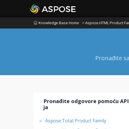
Knowledge Base Home
> Aspose.HTML Product Fa
Pronađite sa
Pronađite odgovore pomoću API
ja
Aspose.Total Product Family