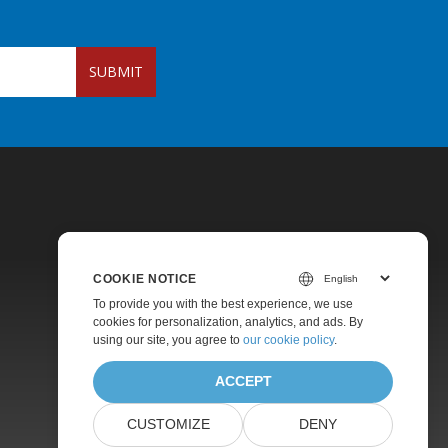
SUBMIT
COOKIE NOTICE
To provide you with the best experience, we use
Pricing
cookies for personalization, analytics, and ads. By
using our site, you agree to
our cookie policy
.
Paid Support
About
ACCEPT
CUSTOMIZE
DENY