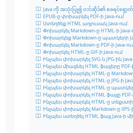
Java ကို အသုံးပြု၍ ဝဘ်ဆိုဒ်၏ စခရင်ရှော့တ်
EPUB-ը փոխարկել PDF-ի Java-ում
Ստեղծեք HTML աղյուսակ Java-ում
Փոխարկել Markdown-ը HTML-ի Java-
Փոխարկեք Markdown-ը պատկերի Ja
Փոխարկել Markdown-ը PDF-ի Java-ու
Փոխարկել HTML-ը GIF-ի Java-ում
Ինչպես փոխարկել SVG-ն JPG-ին Java
Ինչպես միացնել HTML ֆայլերը PDF-ի
Ինչպես փոխարկել HTML-ը Markdown-
Ինչպես փոխարկել HTML-ը JPG-ի Java
Ինչպես փոխարկել HTML-ը պատկերի
Ինչպես փոխարկել HTML ֆայլը PDF-ի
Ինչպես փոխարկել HTML-ը տեքստի J
Ինչպես փոխարկել Markdown-ը XPS-ի 
Ինչպես ստեղծել HTML ֆայլ Java-ի մ