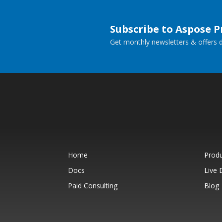
Subscribe to Aspose 
Get monthly newsletters & offers di
Home
Prod
Docs
Live
Paid Consulting
Blog