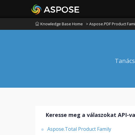
Knowledge Base Home
> Aspose.PDF Product Fami
Tanács
Keresse meg a válaszokat API-va
Aspose.Total Product Family