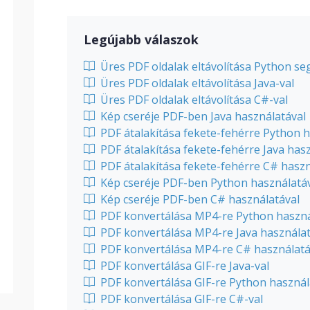
Legújabb válaszok
Üres PDF oldalak eltávolítása Python se
Üres PDF oldalak eltávolítása Java-val
Üres PDF oldalak eltávolítása C#-val
Kép cseréje PDF-ben Java használatával
PDF átalakítása fekete-fehérre Python h
PDF átalakítása fekete-fehérre Java has
PDF átalakítása fekete-fehérre C# haszn
Kép cseréje PDF-ben Python használatá
Kép cseréje PDF-ben C# használatával
PDF konvertálása MP4-re Python haszná
PDF konvertálása MP4-re Java használat
PDF konvertálása MP4-re C# használatá
PDF konvertálása GIF-re Java-val
PDF konvertálása GIF-re Python használ
PDF konvertálása GIF-re C#-val