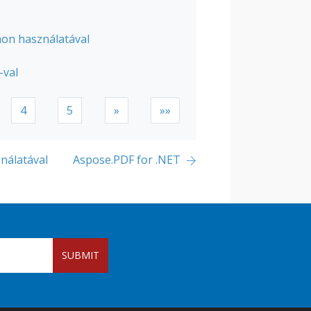
on használatával
-val
4
5
»
»»
nálatával
Aspose.PDF for .NET
SUBMIT