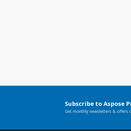
Subscribe to Aspose 
Get monthly newsletters & offers di