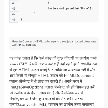
		}
		System.out.println("Done");
	}
}
How to Convert HTML to Image in Java.java
hosted
view raw
with ❤ by
GitHub
यह कोड दर्शाता है कि कैसे कोड की कुछ पंक्तियों का उपयोग करके
जावा HTML से छवि उत्पन्न करता है
जहां पहले हमने स्थानीय रूप
से एक HTML फ़ाइल बनाई है, हालांकि यह आवश्यक नहीं है और
आप किसी भी मौजूदा HTML फ़ाइल को HTMLDocument
क्लास ऑब्जेक्ट में भी लोड कर सकते हैं। अगले चरण में
ImageSaveOptions क्लास ऑब्जेक्ट को इनिशियलाइज़ करें
जो रूपांतरण के दौरान आवश्यक है और वैकल्पिक रूप से
रिज़ॉल्यूशन आदि जैसे कुछ मापदंडों को सेट करें। अंततः
कन्वर्टर.convertHTML() फ़ंक्शन का उपयोग करके रूपांतरण