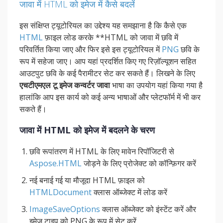
जावा में HTML को इमेज में कैसे बदलें
इस संक्षिप्त ट्यूटोरियल का उद्देश्य यह समझाना है कि कैसे एक
HTML
फ़ाइल लोड करके **HTML को जावा में छवि में
परिवर्तित किया जाए और फिर इसे इस ट्यूटोरियल में
PNG
छवि के
रूप में सहेजा जाए। आप यहां प्रदर्शित किए गए रिज़ॉल्यूशन सहित
आउटपुट छवि के कई पैरामीटर सेट कर सकते हैं। लिखने के लिए
एचटीएमएल टू इमेज कन्वर्टर जावा
भाषा का उपयोग यहां किया गया है
हालांकि आप इस कार्य को कई अन्य भाषाओं और प्लेटफॉर्म में भी कर
सकते हैं।
जावा में HTML को इमेज में बदलने के चरण
छवि रूपांतरण में HTML के लिए मावेन रिपॉजिटरी से
Aspose.HTML
जोड़ने के लिए प्रोजेक्ट को कॉन्फ़िगर करें
नई बनाई गई या मौजूदा HTML फ़ाइल को
HTMLDocument
क्लास ऑब्जेक्ट में लोड करें
ImageSaveOptions
क्लास ऑब्जेक्ट को इंस्टेंट करें और
इमेज टाइप को PNG के रूप में सेट करें