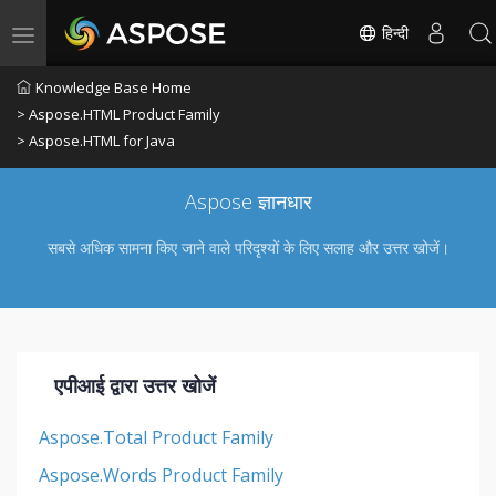
हिन्दी
Toggle navigation
Knowledge Base Home
> Aspose.HTML Product Family
> Aspose.HTML for Java
Aspose ज्ञानधार
सबसे अधिक सामना किए जाने वाले परिदृश्यों के लिए सलाह और उत्तर खोजें।
एपीआई द्वारा उत्तर खोजें
Aspose.Total Product Family
Aspose.Words Product Family