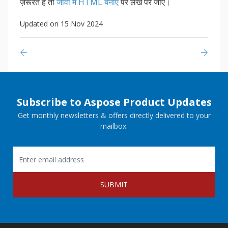
ज़रूरत है तो
जावा में HTML बनाएं
पर लेख पर जाएँ।
Updated on 15 Nov 2024
Subscribe to Aspose Product Updates
Get monthly newsletters & offers directly delivered to your
mailbox.
SUBMIT