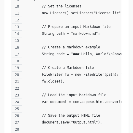
        // Set the licenses
        new License().setLicense("License.lic");
        // Prepare an input Markdown file
        String path = "markdown.md";
        // Create a Markdown example
        String code = "### Hello, World!\nConvert M
        // Create a Markdown file
        FileWriter fw = new FileWriter(path); fw.wr
        fw.close();
        // Load the input Markdown file
        var document = com.aspose.html.converters.C
        // Save the output HTML file
        document.save("Output.html");