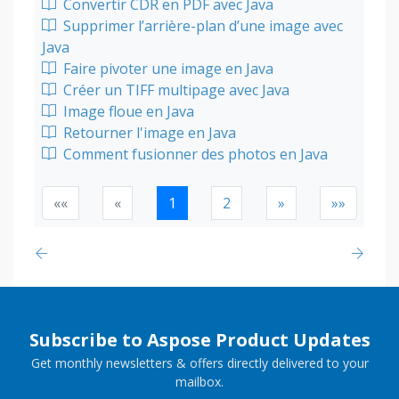
Convertir CDR en PDF avec Java
Supprimer l’arrière-plan d’une image avec
Java
Faire pivoter une image en Java
Créer un TIFF multipage avec Java
Image floue en Java
Retourner l'image en Java
Comment fusionner des photos en Java
««
«
1
2
»
»»
Subscribe to Aspose Product Updates
Get monthly newsletters & offers directly delivered to your
mailbox.