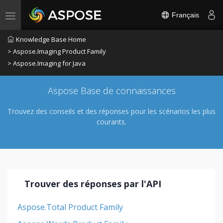
Français
Toggle navigation
Knowledge Base Home
> Aspose.Imaging Product Family
> Aspose.Imaging for Java
Aspose Base de connaissances
Trouvez des conseils et des réponses pour les scénarios les plus
courants.
Trouver des réponses par l'API
Aspose.Total Product Family