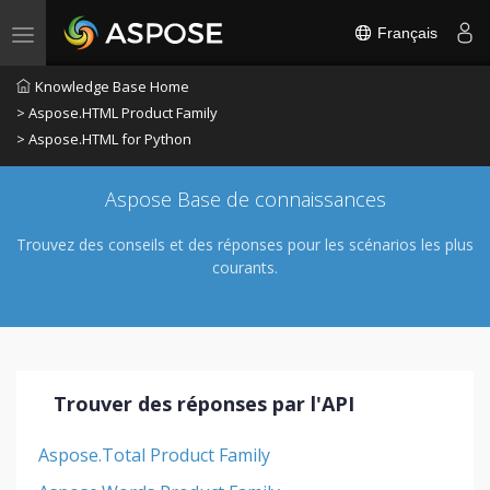
Français
Toggle navigation
Knowledge Base Home
> Aspose.HTML Product Family
> Aspose.HTML for Python
Aspose Base de connaissances
Trouvez des conseils et des réponses pour les scénarios les plus
courants.
Trouver des réponses par l'API
Aspose.Total Product Family