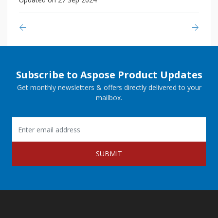
Subscribe to Aspose Product Updates
Get monthly newsletters & offers directly delivered to your
mailbox.
SUBMIT