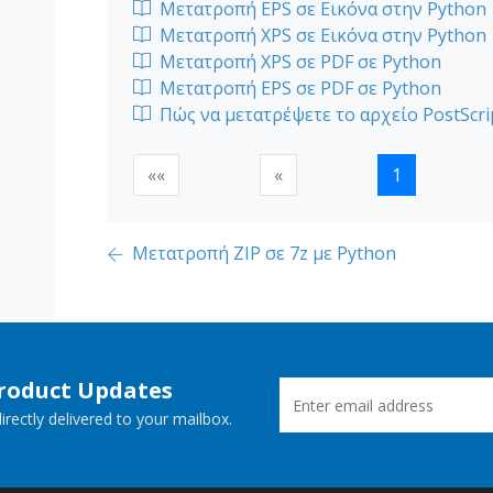
Μετατροπή EPS σε Εικόνα στην Python
Μετατροπή XPS σε Εικόνα στην Python
Μετατροπή XPS σε PDF σε Python
Μετατροπή EPS σε PDF σε Python
Πώς να μετατρέψετε το αρχείο PostScr
««
«
1
Μετατροπή ZIP σε 7z με Python
Product Updates
rectly delivered to your mailbox.