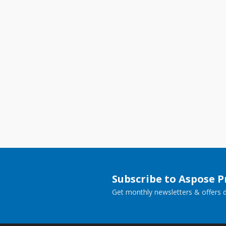
Subscribe to Aspose 
Get monthly newsletters & offers di