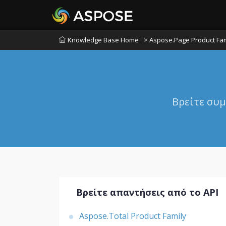
Knowledge Base Home
> Aspose.Page Product Fam
Βρείτε συμ
Βρείτε απαντήσεις από το API
Aspose.Total Product Family