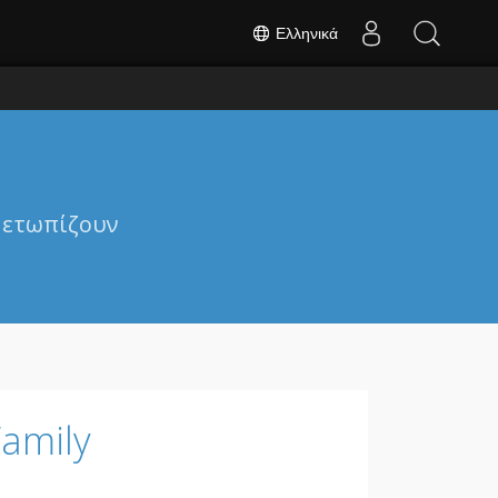
Ελληνικά
ιμετωπίζουν
amily