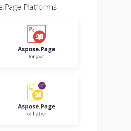
e.Page Platforms
Aspose.Page
for Java
Aspose.Page
for Python