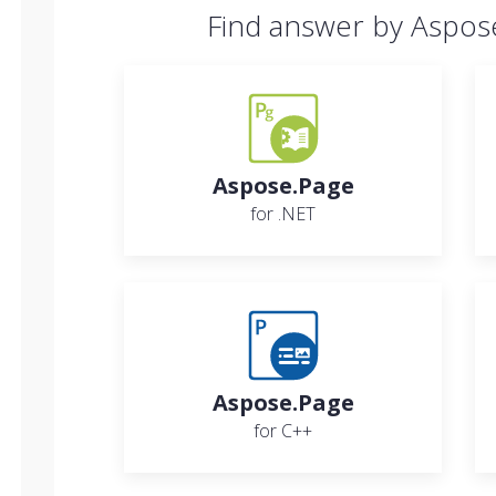
Find answer by Aspos
Aspose.Page
for .NET
Aspose.Page
for C++