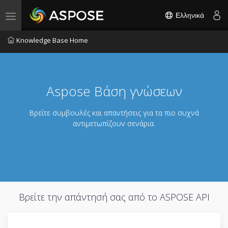
Ελληνικά
Toggle navigation
Knowledge Base Home
Aspose Βάση γνώσεων
Βρείτε συμβουλές και απαντήσεις για τα πιο συχνά
αντιμετωπίζουν σενάρια.
Βρείτε την απάντησή σας από το ASPOSE API