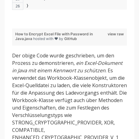
}
How to Encrypt Excel File with Password in
view raw
Java.java
hosted with ❤ by
GitHub
Der obige Code wurde geschrieben, um den
Prozess zu demonstrieren,
ein Excel-Dokument
in Java mit einem Kennwort zu schützen
. Es
verwendet das Workbook-Klassenobjekt, um die
Excel-Quelldatei zu laden, die viele Konstruktoren
für die Anpassung des Ladevorgangs enthält. Die
Workbook-Klasse verfügt auch über Methoden
und Eigenschaften, die zum Festlegen des
Verschlüsselungstyps wie
STRONG_CRYPTOGRAPHIC_PROVIDER, XOR,
COMPATIBLE,
ENHANCED_CRYPTOGRAPHIC_PROVIDER_V_1