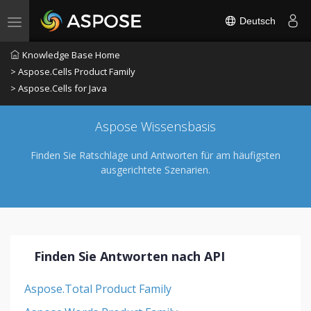
Deutsch
Toggle navigation
Knowledge Base Home
> Aspose.Cells Product Family
> Aspose.Cells for Java
Aspose Wissensbasis
Finden Sie Ratschläge und Antworten für am häufigsten
ausgerichtete Szenarien.
Finden Sie Antworten nach API
Aspose.Total Product Family