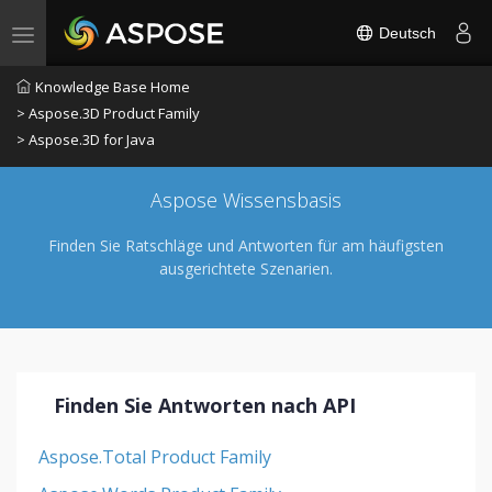
Deutsch
Toggle navigation
Knowledge Base Home
> Aspose.3D Product Family
> Aspose.3D for Java
Aspose Wissensbasis
Finden Sie Ratschläge und Antworten für am häufigsten
ausgerichtete Szenarien.
Finden Sie Antworten nach API
Aspose.Total Product Family