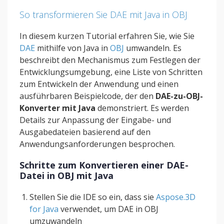
So transformieren Sie DAE mit Java in OBJ
In diesem kurzen Tutorial erfahren Sie, wie Sie
DAE
mithilfe von Java in
OBJ
umwandeln. Es
beschreibt den Mechanismus zum Festlegen der
Entwicklungsumgebung, eine Liste von Schritten
zum Entwickeln der Anwendung und einen
ausführbaren Beispielcode, der den
DAE-zu-OBJ-
Konverter mit Java
demonstriert. Es werden
Details zur Anpassung der Eingabe- und
Ausgabedateien basierend auf den
Anwendungsanforderungen besprochen.
Schritte zum Konvertieren einer DAE-
Datei in OBJ mit Java
Stellen Sie die IDE so ein, dass sie
Aspose.3D
for Java
verwendet, um DAE in OBJ
umzuwandeln