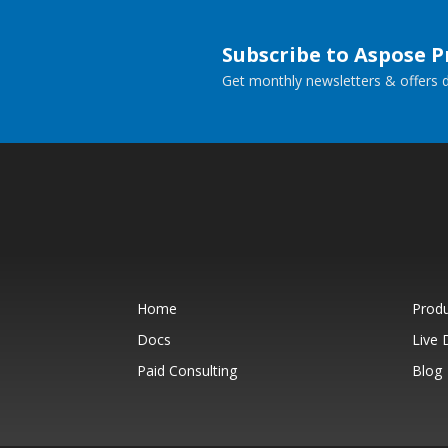
Subscribe to Aspose 
Get monthly newsletters & offers di
Home
Prod
Docs
Live
Paid Consulting
Blog