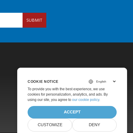
SUBMIT
COOKIE NOTICE
To provide you with the best experience, we use
Pricing
cookies for personalization, analytics, and ads. By
using our site, you agree to
our cookie policy
.
Paid Support
About
ACCEPT
CUSTOMIZE
DENY