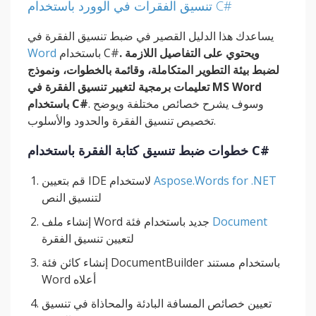
تنسيق الفقرات في الوورد باستخدام C#
يساعدك هذا الدليل القصير في ضبط تنسيق الفقرة في
. ويحتوي على التفاصيل اللازمة
باستخدام C#
Word
لضبط بيئة التطوير المتكاملة، وقائمة بالخطوات، ونموذج
تعليمات برمجية لتغيير تنسيق الفقرة في MS Word
. وسوف يشرح خصائص مختلفة ويوضح
باستخدام C#
تخصيص تنسيق الفقرة والحدود والأسلوب.
خطوات ضبط تنسيق كتابة الفقرة باستخدام C#
Aspose.Words for .NET
قم بتعيين IDE لاستخدام
لتنسيق النص
Document
إنشاء ملف Word جديد باستخدام فئة
لتعيين تنسيق الفقرة
إنشاء كائن فئة DocumentBuilder باستخدام مستند
Word أعلاه
تعيين خصائص المسافة البادئة والمحاذاة في تنسيق