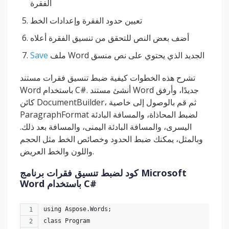
الفقرة
تعيين حدود الفقرة وإعدادات الخط
أضف بعض النص للتحقق من تنسيق الفقرة أعلاه
ملف Word الجديد الذي يحتوي على نص منسق
Save
تشرح هذه الخطوات كيفية ضبط تنسيق فقرات مستند
Word باستخدام C#. أنشئ مستند Word جديدًا، وأرفق
كائن DocumentBuilder، ثم قم بالوصول إلى خاصية
ParagraphFormat لضبط المحاذاة، والمسافة البادئة
اليسرى، والمسافة البادئة اليمنى، والمسافة بعد ذلك.
وبالمثل، يمكنك ضبط الحدود وخصائص الخط مثل الحجم
واللون والخط العريض.
كود لضبط تنسيق فقرات برنامج Microsoft
Word باستخدام C#
using Aspose.Words;
class Program