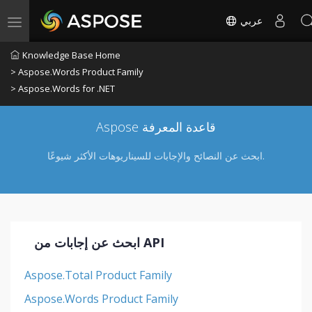
عربي
Toggle navigation
Knowledge Base Home
> Aspose.Words Product Family
> Aspose.Words for .NET
Aspose قاعدة المعرفة
ابحث عن النصائح والإجابات للسيناريوهات الأكثر شيوعًا.
ابحث عن إجابات من API
Aspose.Total Product Family
Aspose.Words Product Family