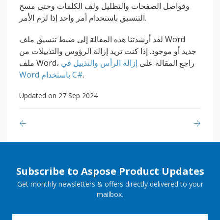
وفواصل الصفحات والتظليل ولف الكلمات وحتى مسح
التنسيق باستخدام أمر واحد إذا لزم الأمر.
لقد أرشدتنا هذه المقالة إلى ضبط تنسيق ملف Word
جديد أو موجود. إذا كنت تريد إزالة الرؤوس والتذييلات من
ملف Word، راجع المقالة على
إزالة الرأس والتذييل في
.
Word باستخدام C#
Updated on 27 Sep 2024
Subscribe to Aspose Product Updates
Get monthly newsletters & offers directly delivered to your
mailbox.