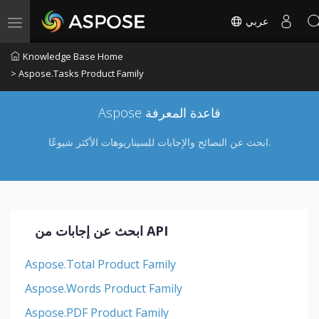
عربي
Toggle navigation
Knowledge Base Home
> Aspose.Tasks Product Family
Aspose قاعدة المعرفة
ابحث عن النصائح والإجابات للسيناريوهات الأكثر شيوعًا.
ابحث عن إجابات من API
Aspose.Total Product Family
Aspose.Words Product Family
Aspose.PDF Product Family