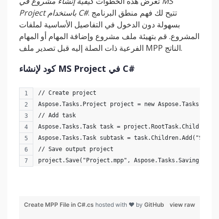
تعرض هذه الخطوات
كيفية إنشاء مشروع في MS
. تتيح لك فهم منطق البرنامج
Project باستخدام C#
بسهولة دون الدخول في التفاصيل الأساسية لملفات
المشروع. قم بتهيئة ملف مشروع وإضافة المهام أو المهام
الفرعية ذات الصلة إليه قبل تصدير ملف MPP الناتج.
كود لإنشاء MS Project في C#
// Create project
Aspose.Tasks.Project project = new Aspose.Tasks.Proj
// Add task
Aspose.Tasks.Task task = project.RootTask.Children.A
Aspose.Tasks.Task subtask = task.Children.Add("Subta
// Save output project
project.Save("Project.mpp", Aspose.Tasks.Saving.Save
Create MPP File in C#.cs
hosted with ❤ by
GitHub
view raw