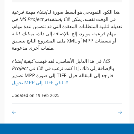
هذا الكود النموذجي هو أبسط صورة لـ
إنشاء مهمة فرعية
. في الوقت نفسه، يمكن
في MS Project باستخدام C#
تعديله لتلبية المتطلبات المعقدة التي قد تتضمن عدة مهام،
مهام فرعية، موارد، إلخ. بالإضافة إلى ذلك، يمكنك كتابة
ملف المشروع الناتج بتنسيق XML أو MPP أو تنسيقات
ملفات أخرى مدعومة.
في هذا الدليل الأساسي، لقد فهمت
كيفية إنشاء MS
. بالإضافة إلى ذلك، إذا كنت ترغب في
Project في C#
تصدير MPP إلى صورة TIFF، فارجع إلى المقالة حول
.
تحويل MPP إلى TIFF في C#
Updated on 19 Feb 2025