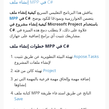
إنشاء ملف MPP في C#
يناقش هذا البرنامج التعليمي السريع
كيفية إنشاء ملف
. يتضمن الخوارزمية ونموذجًا للكود يوضح
في C#
MPP
كيفية إنشاء مشروع في Microsoft Project باستخدام
. علاوة على ذلك، لا يتطلب دمج هذه الميزة في
C#
مشاريعك تثبيت أي برامج إضافية على جهازك.
خطوات إنشاء ملف MPP في C#
Aspose.Tasks
تهيئة البيئة التطويرية عن طريق تثبيت
لإنشاء ملفات المشروع
Project
تهيئة كائن من فئة
إضافة مهمة وإلحاق مهمة فرعية بالمهمة التي تم
إنشاؤها
كتابة ملف MPP الناتج عن طريق استدعاء طريقة
Save