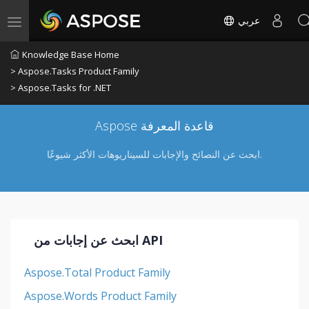
عربي
Toggle navigation
Knowledge Base Home
> Aspose.Tasks Product Family
> Aspose.Tasks for .NET
Aspose قاعدة المعرفة
ابحث عن النصائح والإجابات للسيناريوهات الأكثر شيوعًا.
ابحث عن إجابات من API
Aspose.Total Product Family
Aspose.Words Product Family