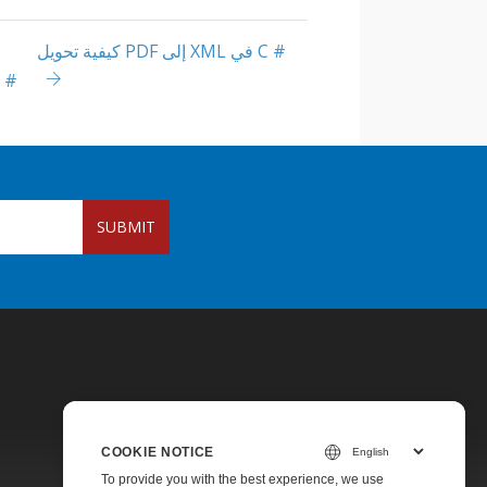
كيفية تحويل PDF إلى XML في C #
كيفية إعادة ترتيب الصفحات ف
SUBMIT
COOKIE NOTICE
To provide you with the best experience, we use