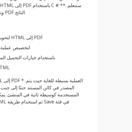
أيضًا خيارات مختلفة لتحميل ملف HTML وتخصيص ملف PDF الناتج.
لتحويل HTML إلى PDF
لتخصيص عملية ا
باستخدام خيارات التحميل ال
احفظ ملف PDF الناتج الذي يحتوي 