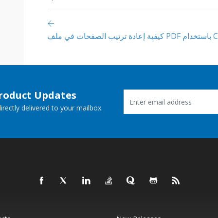
ي ملف PDF باستخدام C #
Product Updates
rectly delivered to your mailbox.