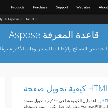
Products
Purchase
Support
Websites
About
ly
> Aspose.PDF for .NET
Aspose قاعدة المعرفة
ن النصائح والإجابات للسيناريوهات الأكثر شيوعًا.
HT
يساعد دليل الكيفية هذا في ** كيفية تحويل صفحة
معلومات حول تكوين البيئة لاستخدام Aspose.PDF لـ .NET لتحويل HTML إلى PDF ، وقائمة من