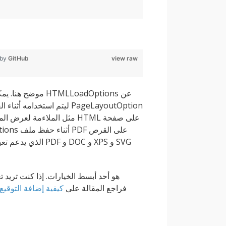
 by
GitHub
view raw
مثل الملاءمة لعرض المحتوى
الذي يدعم تعيين 
عمليات أخرى مثل إضافة توقيع رقمي في ملف PDF ، فراجع المقالة على
كيفية إضافة التوقيع