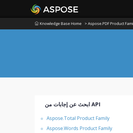
Knowledge Base Home
> Aspose.PDF Product Fami
ابحث عن إجابات من API
Aspose.Total Product Family
Aspose.Words Product Family