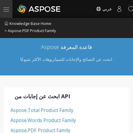
عربي
Toggle navigation
Knowledge Base Home
> Aspose.PDF Product Family
Aspose قاعدة المعرفة
ابحث عن النصائح والإجابات للسيناريوهات الأكثر شيوعًا.
ابحث عن إجابات من API
Aspose.Total Product Family
Aspose.Words Product Family
Aspose.PDF Product Family