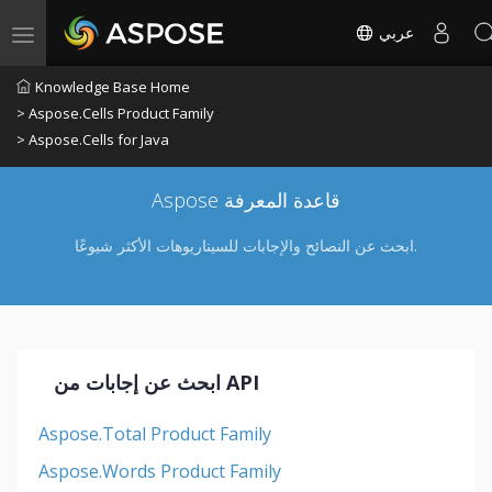
عربي
Toggle navigation
Knowledge Base Home
> Aspose.Cells Product Family
> Aspose.Cells for Java
Aspose قاعدة المعرفة
ابحث عن النصائح والإجابات للسيناريوهات الأكثر شيوعًا.
ابحث عن إجابات من API
Aspose.Total Product Family
Aspose.Words Product Family