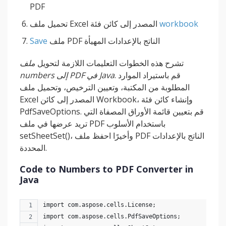
PDF
workbook
تحميل ملف Excel المصدر إلى كائن فئة
ملف PDF الناتج بالإعدادات المهيأة
Save
تشرح هذه الخطوات التعليمات اللازمة لتحويل
ملف
. قم باستيراد الموارد
numbers إلى PDF في Java
المطلوبة من المكتبة، وتعيين الترخيص، وتحميل ملف
Excel المصدر إلى كائن Workbook، وإنشاء كائن فئة
PdfSaveOptions. قم بتعيين قائمة الأوراق المصفاة التي
تريد عرضها في ملف PDF باستخدام الأسلوب
setSheetSet()، وأخيرًا احفظ ملف PDF الناتج بالإعدادات
المحددة.
Code to Numbers to PDF Converter in
Java
import com.aspose.cells.License;
import com.aspose.cells.PdfSaveOptions;