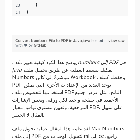
    }
}
Convert Numbers File to PDF in Java.java
hosted
view raw
with ❤ by
GitHub
يوضح هذا الكود كيفية
تغيير ملف numbers إلى PDF في
. يمكنك تبسيط العملية عن طريق تحميل ملف
Java
Numbers مباشرةً إلى كائن Workbook وحفظه كملف
PDF. توجد العديد من الإعدادات الأخرى التي يمكن
استخدامها لتخصيص ملف PDF الناتج، مثل عرض جميع
الأعمدة في صفحة واحدة لكل ورقة، وتعيين الإشارات
المرجعية، وتعيين مستوى توافق معيار PDF، على سبيل
المثال لا الحصر.
لقد علمنا هذا المقال عملية تحويل ملف Mac Numbers
إلى ملف PDF. لتحويل الوحدات من ml إلى oz، راجع