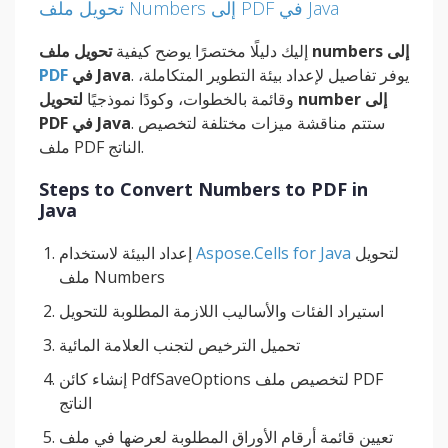
تحويل ملف Numbers إلى PDF في Java
تحويل ملف numbers إلى
إليك دليلًا مختصرًا يوضح كيفية
. يوفر تفاصيل لإعداد بيئة التطوير المتكاملة،
في Java
PDF
وقائمة بالخطوات، وكودًا نموذجيًا
لتحويل number إلى
. ستتم مناقشة ميزات مختلفة لتخصيص
PDF في Java
ملف PDF الناتج.
Steps to Convert Numbers to PDF in
Java
لتحويل
Aspose.Cells for Java
إعداد البيئة لاستخدام
ملف Numbers
استيراد الفئات والأساليب اللازمة المطلوبة للتحويل
تحميل الترخيص لتجنب العلامة المائية
إنشاء كائن PdfSaveOptions لتخصيص ملف PDF
الناتج
تعيين قائمة أرقام الأوراق المطلوبة لعرضها في ملف