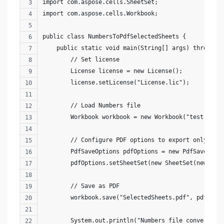
import com.aspose.cells.SheetSet;
import com.aspose.cells.Workbook;
public class NumbersToPdfSelectedSheets {
    public static void main(String[] args) throws E
        // Set license
        License license = new License();
        license.setLicense("License.lic");
        // Load Numbers file
        Workbook workbook = new Workbook("test.numb
        // Configure PDF options to export only sel
        PdfSaveOptions pdfOptions = new PdfSaveOpti
        pdfOptions.setSheetSet(new SheetSet(new int
        // Save as PDF
        workbook.save("SelectedSheets.pdf", pdfOpti
        System.out.println("Numbers file converted 